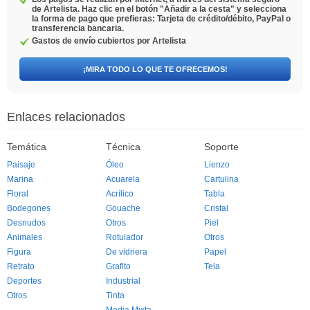
de Artelista. Haz clic en el botón "Añadir a la cesta" y selecciona
la forma de pago que prefieras: Tarjeta de crédito/débito, PayPal o
transferencia bancaria.
Gastos de envío cubiertos por Artelista
¡MIRA TODO LO QUE TE OFRECEMOS!
Enlaces relacionados
Temática
Técnica
Soporte
Paisaje
Óleo
Lienzo
Marina
Acuarela
Cartulina
Floral
Acrílico
Tabla
Bodegones
Gouache
Cristal
Desnudos
Otros
Piel
Animales
Rotulador
Otros
Figura
De vidriera
Papel
Retrato
Grafito
Tela
Deportes
Industrial
Otros
Tinta