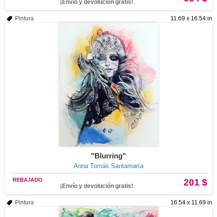
¡Envío y devolución gratis!
Pintura
11.69 x 16.54 in
"Blurring"
Anna Tomás Santamaría
REBAJADO
201 $
¡Envío y devolución gratis!
Pintura
16.54 x 11.69 in