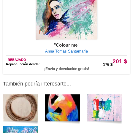
"Colour me"
Anna Tomás Santamaría
REBAJADO
201 $
Reproducción desde:
176 $
¡Envío y devolución gratis!
También podría interesarte...