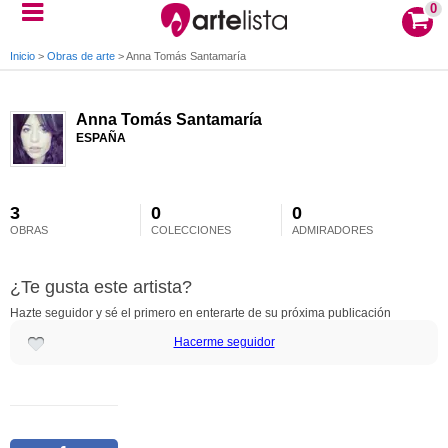
0
Inicio
>
Obras de arte
>
Anna Tomás Santamaría
Anna Tomás Santamaría
ESPAÑA
3
0
0
OBRAS
COLECCIONES
ADMIRADORES
¿Te gusta este artista?
Hazte seguidor y sé el primero en enterarte de su próxima publicación
Hacerme seguidor