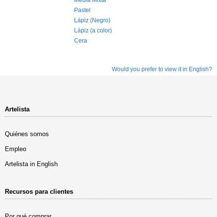
Media Mixta
Pastel
Lápiz (Negro)
Lápiz (a color)
Cera
Would you prefer to view it in English?
Artelista
Quiénes somos
Empleo
Artelista in English
Recursos para clientes
Por qué comprar